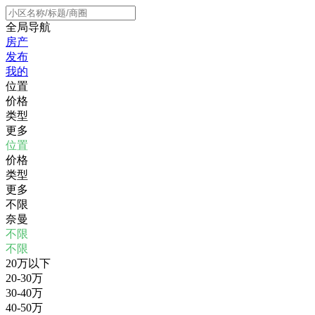
全局导航
房产
发布
我的
位置
价格
类型
更多
位置
价格
类型
更多
不限
奈曼
不限
不限
20万以下
20-30万
30-40万
40-50万