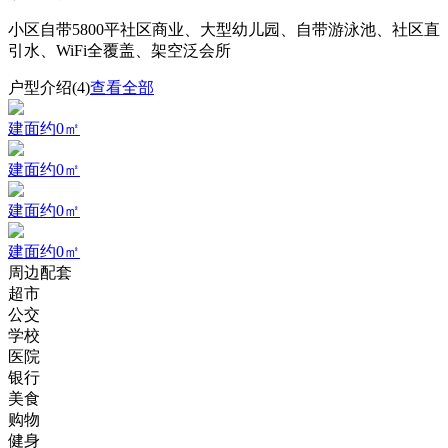
小区自带5800平社区商业、大型幼儿园、自带游泳池、社区直
引水、WiFi全覆盖、架空泛会所
户型介绍(4)
查看全部
建面约0㎡
建面约0㎡
建面约0㎡
建面约0㎡
周边配套
超市
公交
学校
医院
银行
美食
购物
健身