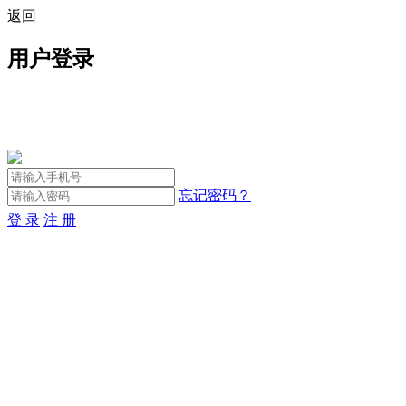
返回
用户登录
忘记密码？
登 录
注 册